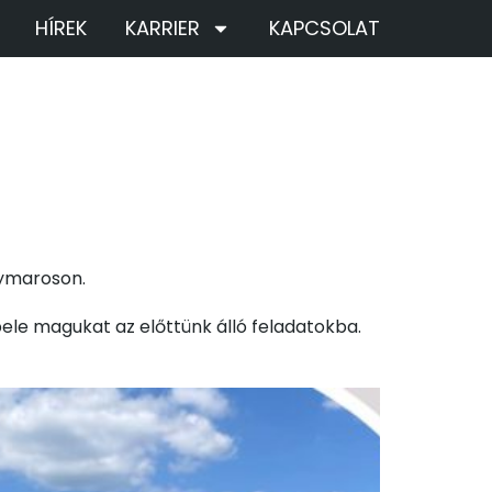
HÍREK
KARRIER
KAPCSOLAT
gymaroson.
le magukat az előttünk álló feladatokba.