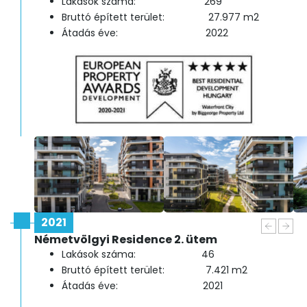
Lakások száma: 269
Bruttó épített terület: 27.977 m2
Átadás éve: 2022
2021
Németvölgyi Residence 2. ütem
Lakások száma: 46
Bruttó épített terület: 7.421 m2
Átadás éve: 2021