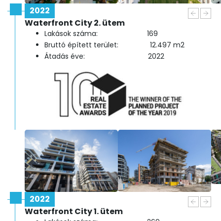
2022
Waterfront City 2. ütem
Lakások száma: 169
Bruttó épített terület: 12.497 m2
Átadás éve: 2022
2022
Waterfront City 1. ütem