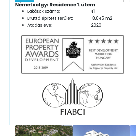
Németvölgyi Residence 1. ütem
Lakások száma: 41
Bruttó épített terület: 8.045 m2
Átadás éve: 2020