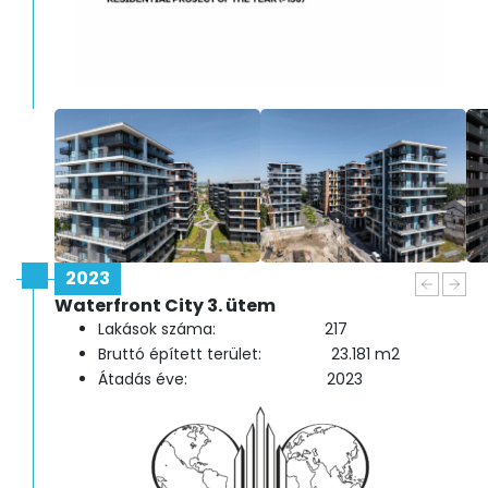
2023
Waterfront City 3. ütem
Lakások száma: 217
Bruttó épített terület: 23.181 m2
Átadás éve: 2023