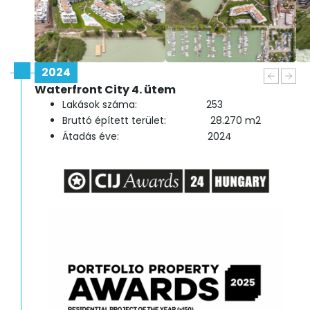
2024
Waterfront City 4. ütem
Lakások száma: 253
Bruttó épített terület: 28.270 m2
Átadás éve: 2024