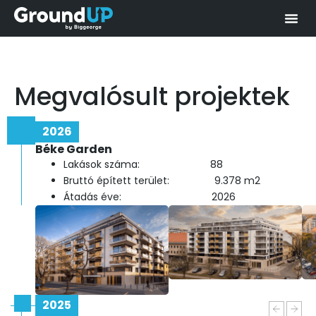
Megvalósult projektek
2026
Béke Garden
Lakások száma: 88
Bruttó épített terület: 9.378 m2
Átadás éve: 2026
2025