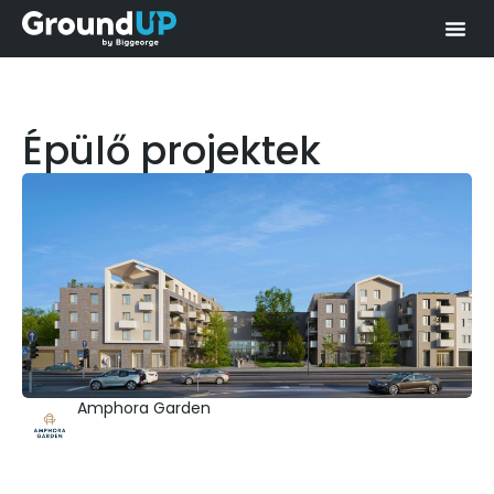
Épülő projektek
Amphora Garden