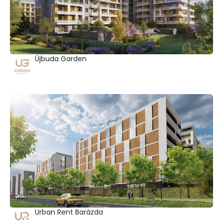
Újbuda Garden
Urban Rent Barázda