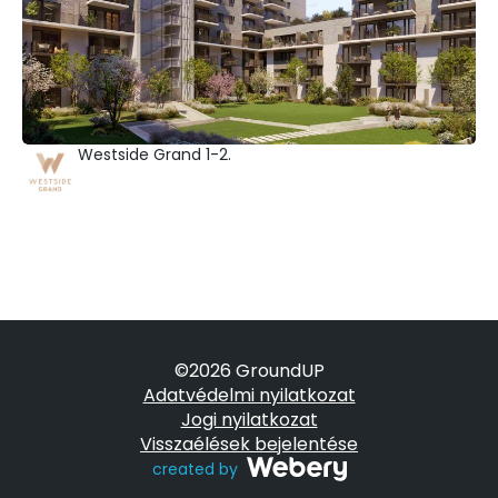
Westside Grand 1-2.
©2026 GroundUP
Adatvédelmi nyilatkozat
Jogi nyilatkozat
Visszaélések bejelentése
created by