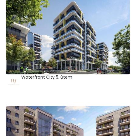
Waterfront City 5. ütem