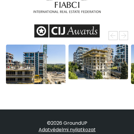
©2026 GroundUP
Adatvédelmi nyilatkozat