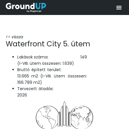
<< vissza
Waterfront City 5. ütem
Lakások száma: 149
(I-VIII. ütem összesen: 1.639)
Bruttó épített terület:
13.665 m2 (I-VIII. ütem összesen:
166.789 m2)
Tervezett átadás:
2026