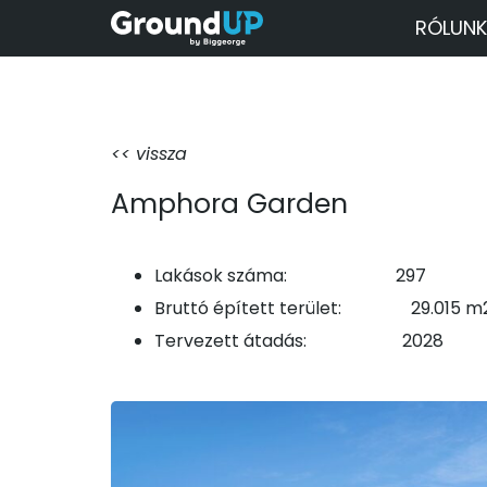
RÓLUNK
<< vissza
Amphora Garden
Lakások száma: 297
Bruttó épített terület: 29.015 m
Tervezett átadás: 2028