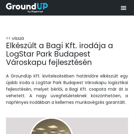
<< vissza
Elkészült a Bagi Kft. irodája a
LogStar Park Budapest
Városkapu fejlesztésén
A GroundUp Kft. kivitelezésében határidőre elkészült egy
újabb iroda a LogStar Park Budapest Városkapu logisztikai
fejlesztésén, melyet bérlői, a Bagi Kft. csapata már át is
vehetett. A nagy üvegfelületeknek köszönhetően, a
napfényes irodákban a kellemes munkavégzés garantált.