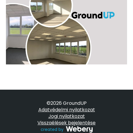
©2026 GroundUP
Adatvédelmi nyilatkozat
Jogi nyilatkozat
Visszaélések bejelentése
created by