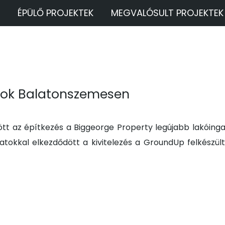
ÉPÜLŐ PROJEKTEK
MEGVALÓSULT PROJEKTEK
tok Balatonszemesen
ött az építkezés a Biggeorge Property legújabb lakóinga
tokkal elkezdődött a kivitelezés a GroundUp felkészült 