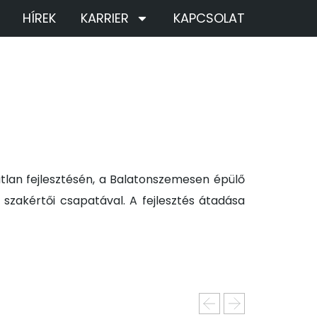
HÍREK
KARRIER
KAPCSOLAT
tlan fejlesztésén, a Balatonszemesen épülő
szakértői csapatával. A fejlesztés átadása