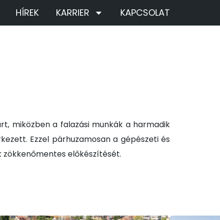
HÍREK
KARRIER
KAPCSOLAT
tart, miközben a falazási munkák a harmadik
rkezett. Ezzel párhuzamosan a gépészeti és
ek zökkenőmentes előkészítését.