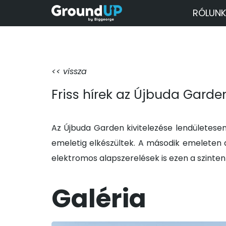
RÓLUNK
<< vissza
Friss hírek az Újbuda Garde
Az Újbuda
Garden
kivitelezése lendületese
emeletig elkészültek. A második emeleten 
elektromos alapszerelések is ezen a szinte