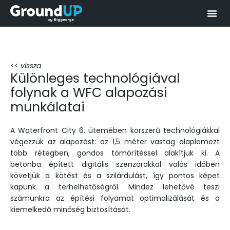
<< vissza
Különleges technológiával
folynak a WFC alapozási
munkálatai
A Waterfront City 6. ütemében korszerű technológiákkal
végezzük az alapozást: az 1,5 méter vastag alaplemezt
több rétegben, gondos tömörítéssel alakítjuk ki. A
betonba épített digitális szenzorokkal valós időben
követjük a kötést és a szilárdulást, így pontos képet
kapunk a terhelhetőségről. Mindez lehetővé teszi
számunkra az építési folyamat optimalizálását és a
kiemelkedő minőség biztosítását.