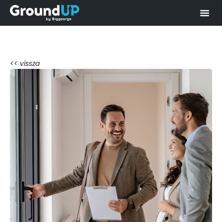
<< vissza