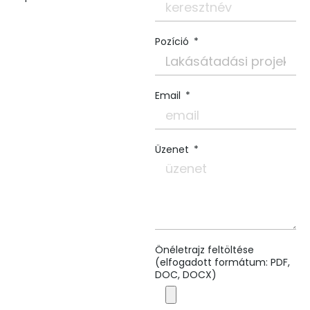
Pozíció
Email
Üzenet
Önéletrajz feltöltése
(elfogadott formátum: PDF,
DOC, DOCX)