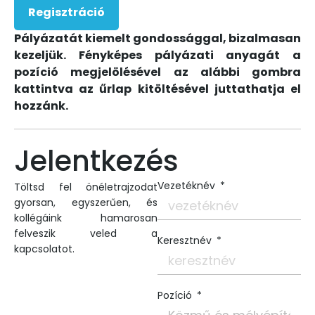
Regisztráció
Pályázatát kiemelt gondossággal, bizalmasan
kezeljük. Fényképes pályázati anyagát a
pozíció megjelölésével az alábbi gombra
kattintva az űrlap kitöltésével juttathatja el
hozzánk.
Jelentkezés
Vezetéknév
Töltsd fel önéletrajzodat
gyorsan, egyszerűen, és
kollégáink hamarosan
felveszik veled a
Keresztnév
kapcsolatot.
Pozíció