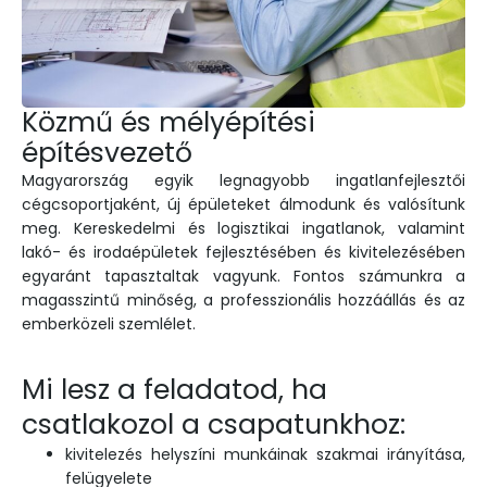
Közmű és mélyépítési
építésvezető
Magyarország egyik legnagyobb ingatlanfejlesztői
cégcsoportjaként, új épületeket álmodunk és valósítunk
meg. Kereskedelmi és logisztikai ingatlanok, valamint
lakó- és irodaépületek fejlesztésében és kivitelezésében
egyaránt tapasztaltak vagyunk. Fontos számunkra a
magasszintű minőség, a professzionális hozzáállás és az
emberközeli szemlélet.
Mi lesz a feladatod, ha
csatlakozol a csapatunkhoz:
kivitelezés helyszíni munkáinak szakmai irányítása,
felügyelete