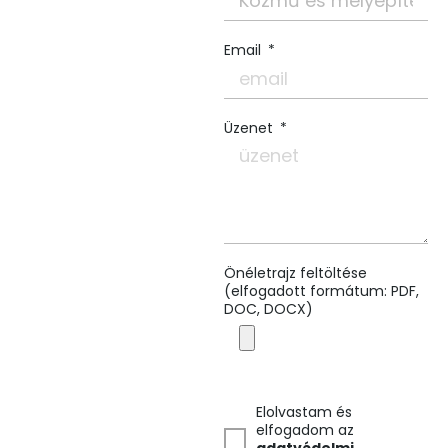
Email
Üzenet
Önéletrajz feltöltése
(elfogadott formátum: PDF,
DOC, DOCX)
Elolvastam és
elfogadom az