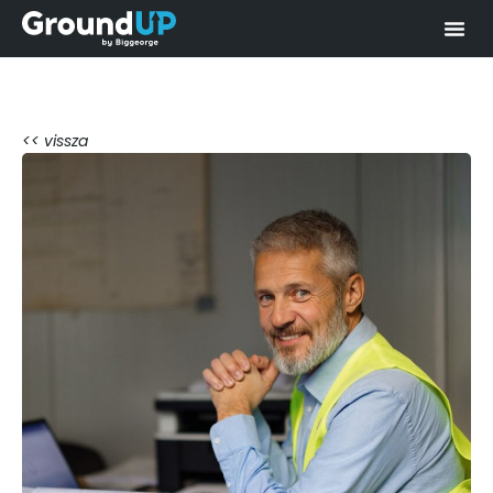
<< vissza